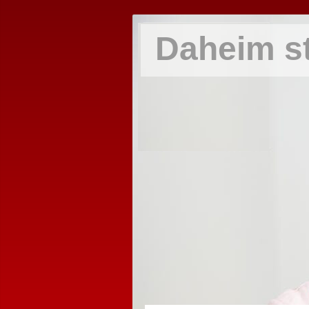
Daheim st