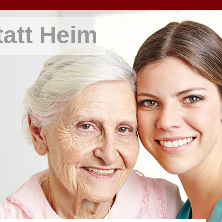
att Heim